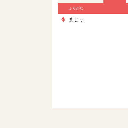
ふりがな
まじゅ