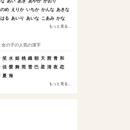
はな
あい
あき
あやか
かおり
ぬのめ
えりか
いちか
かんな
あきな
みはる
あいり
あいな
こあみ
かな
もっと見る...
女の子の人気の漢字
叶
笑
水
姫
桃
織
朝
天
茜
青
和
桜
佳
愛
舞
莞
雪
巴
星
清
夜
恋
雲
夏
海
もっと見る...