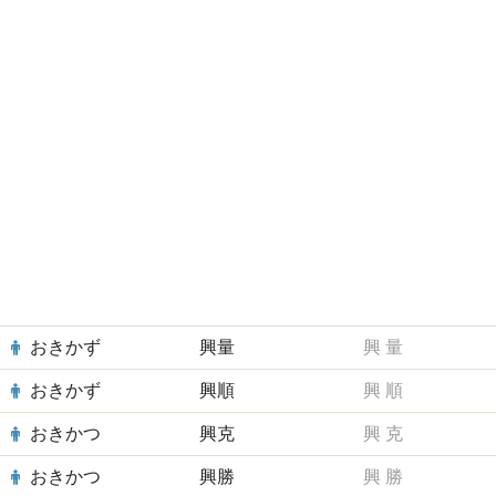
おきかず
興量
興
量
おきかず
興順
興
順
おきかつ
興克
興
克
おきかつ
興勝
興
勝