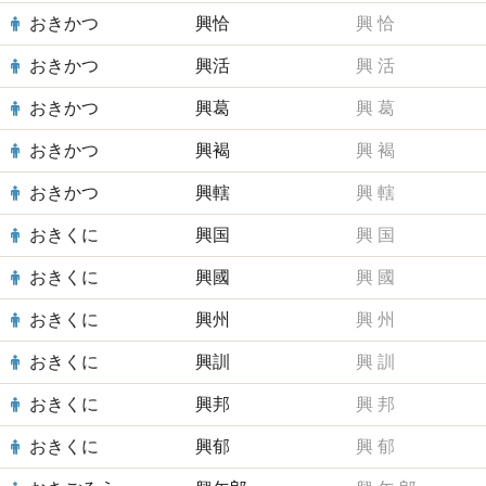
おきかつ
興恰
興
恰
おきかつ
興活
興
活
おきかつ
興葛
興
葛
おきかつ
興褐
興
褐
おきかつ
興轄
興
轄
おきくに
興国
興
国
おきくに
興國
興
國
おきくに
興州
興
州
おきくに
興訓
興
訓
おきくに
興邦
興
邦
おきくに
興郁
興
郁