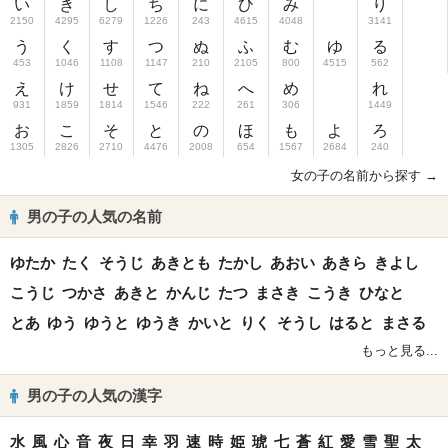
い
き
し
ち
に
ひ
み
り
2150
4295
6279
1226
243
4615
4048
3141
う
く
す
つ
ぬ
ふ
む
ゆ
る
453
1046
1108
1147
210
2105
800
4515
562
え
け
せ
て
ね
へ
め
れ
931
1859
1814
1546
222
261
306
1449
お
こ
そ
と
の
ほ
も
よ
ろ
1305
2826
2710
4476
2008
654
1567
2684
240
女の子の名前から探す →
男の子の人気の名前
ゆたか
たく
そうじ
あきとも
たかし
あおい
あきら
きよし
こうじ
つかさ
あきと
かんじ
たつ
まさき
こうき
ひなと
とあ
ゆう
ゆうと
ゆうき
かいと
りく
そうし
はると
まさる
もっと見る...
男の子の人気の漢字
水
風
心
音
夜
日
幸
羽
速
時
姫
琥
七
蒼
紅
愛
雪
聖
太