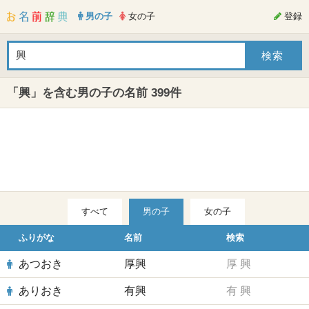
男の子
女の子
登録
「興」を含む男の子の名前 399件
すべて
男の子
女の子
ふりがな
名前
検索
あつおき
厚興
厚
興
ありおき
有興
有
興