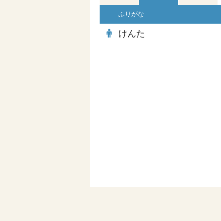
ふりがな
けんた