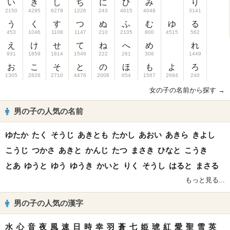
い
き
し
ち
に
ひ
み
り
2150
4295
6279
1226
243
4615
4048
3141
う
く
す
つ
ぬ
ふ
む
ゆ
る
453
1046
1108
1147
210
2105
800
4515
562
え
け
せ
て
ね
へ
め
れ
931
1859
1814
1546
222
261
306
1449
お
こ
そ
と
の
ほ
も
よ
ろ
1305
2826
2710
4476
2008
654
1567
2684
240
女の子の名前から探す →
男の子の人気の名前
ゆたか
たく
そうじ
あきとも
たかし
あおい
あきら
きよし
こうじ
つかさ
あきと
かんじ
たつ
まさき
ひなと
こうき
とあ
ゆうと
ゆう
ゆうき
かいと
りく
そうし
はると
まさる
もっと見る...
男の子の人気の漢字
水
心
音
夜
風
速
日
時
幸
羽
蒼
七
姫
琥
紅
愛
聖
雪
英