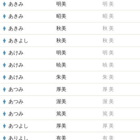
あきみ
明美
明
美
あきみ
昭美
昭
美
あきみ
秋美
秋
美
あきよし
秋美
秋
美
あけみ
明美
明
美
あけみ
暁美
暁
美
あけみ
朱美
朱
美
あつみ
厚美
厚
美
あつみ
渥美
渥
美
あつみ
篤美
篤
美
あつよし
厚美
厚
美
ありよし
有美
有
美