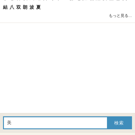
結
八
双
朗
波
夏
もっと見る...