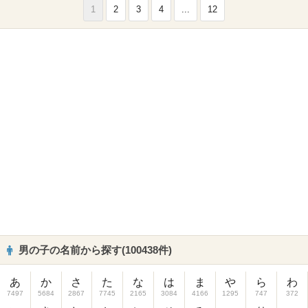
1
2
3
4
...
12
男の子の名前から探す(100438件)
あ
か
さ
た
な
は
ま
や
ら
わ
7497
5684
2867
7745
2165
3084
4166
1295
747
372