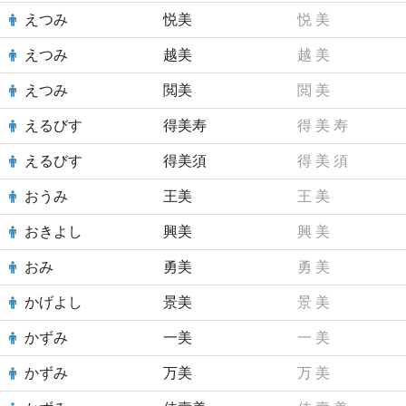
えつみ
悦美
悦
美
えつみ
越美
越
美
えつみ
閲美
閲
美
えるびす
得美寿
得
美
寿
えるびす
得美須
得
美
須
おうみ
王美
王
美
おきよし
興美
興
美
おみ
勇美
勇
美
かげよし
景美
景
美
かずみ
一美
一
美
かずみ
万美
万
美