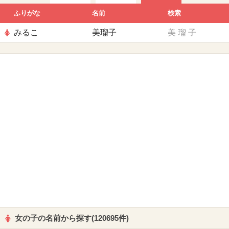
ふりがな
名前
検索
みるこ
美瑠子
美
瑠
子
女の子の名前から探す(120695件)