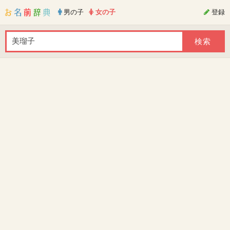
男の子
女の子
登録