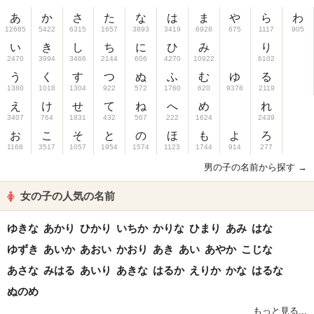
あ
か
さ
た
な
は
ま
や
ら
わ
12685
5422
6315
1657
3893
3419
6928
675
1117
905
い
き
し
ち
に
ひ
み
り
2470
3994
3466
2144
606
4270
10922
6102
う
く
す
つ
ぬ
ふ
む
ゆ
る
1380
1018
1304
922
572
1760
620
9378
2119
え
け
せ
て
ね
へ
め
れ
3407
764
1831
432
567
222
1624
2439
お
こ
そ
と
の
ほ
も
よ
ろ
1168
3517
1057
1954
1574
1123
1744
914
277
男の子の名前から探す →
女の子の人気の名前
ゆきな
あかり
ひかり
いちか
かりな
ひまり
あみ
はな
ゆずき
あいか
あおい
かおり
あき
あい
あやか
こじな
あさな
みはる
あいり
あきな
はるか
えりか
かな
はるな
ぬのめ
もっと見る...