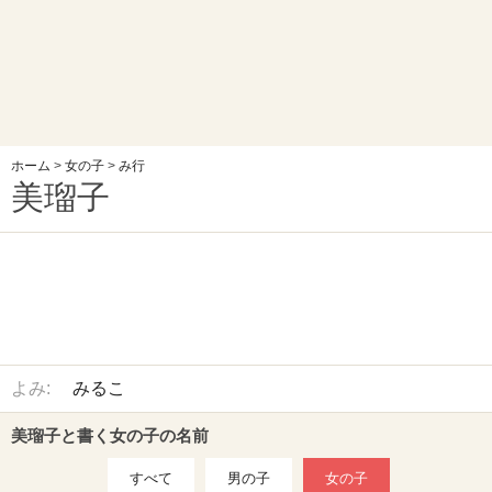
ホーム
>
女の子
>
み行
美瑠子
よみ:
みるこ
美瑠子と書く女の子の名前
すべて
男の子
女の子