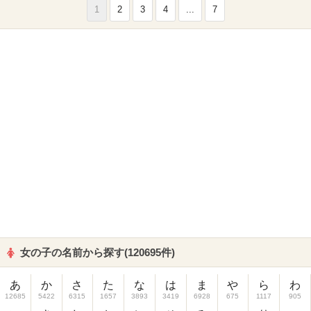
1
2
3
4
...
7
女の子の名前から探す(120695件)
あ
か
さ
た
な
は
ま
や
ら
わ
12685
5422
6315
1657
3893
3419
6928
675
1117
905