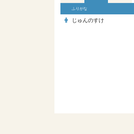
ふりがな
じゅんのすけ