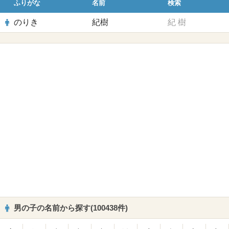
ふりがな
名前
検索
のりき
紀樹
紀
樹
男の子の名前から探す(100438件)