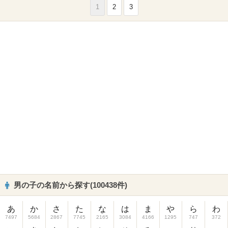
1
2
3
男の子の名前から探す(100438件)
あ
か
さ
た
な
は
ま
や
ら
わ
7497
5684
2867
7745
2165
3084
4166
1295
747
372