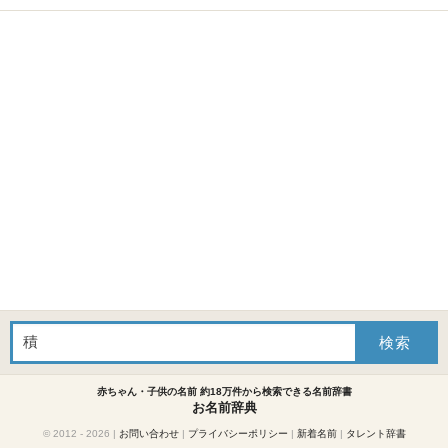
赤ちゃん・子供の名前 約18万件から検索できる名前辞書
お名前辞典
© 2012 - 2026
|
お問い合わせ
|
プライバシーポリシー
|
新着名前
|
タレント辞書