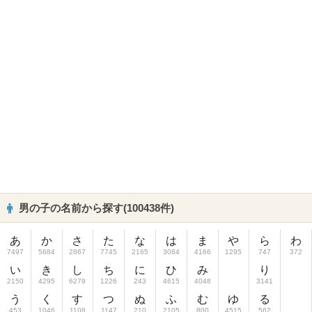
男の子の名前から探す(100438件)
あ
か
さ
た
な
は
ま
や
ら
わ
7497
5684
2867
7745
2165
3084
4166
1295
747
372
い
き
し
ち
に
ひ
み
り
2150
4295
6279
1226
243
4615
4048
3141
う
く
す
つ
ぬ
ふ
む
ゆ
る
453
1046
1108
1147
210
2105
800
4515
562