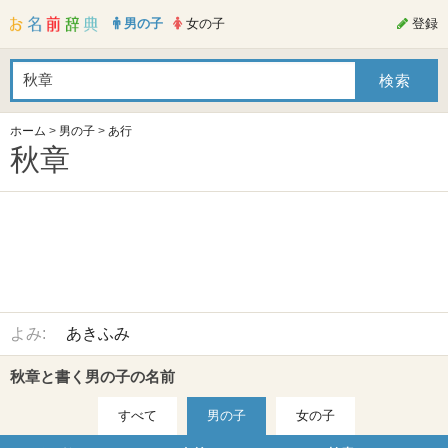
男の子
女の子
登録
ホーム
>
男の子
>
あ行
秋章
よみ:
あきふみ
秋章と書く男の子の名前
すべて
男の子
女の子