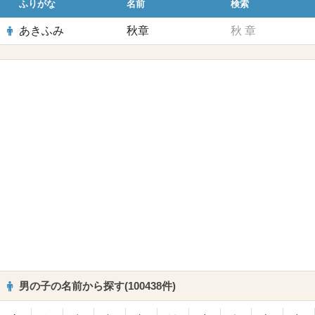
ふりがな
名前
検索
あきふみ
秋章
秋
章
男の子の名前から探す(100438件)