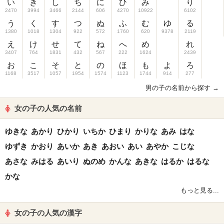
い
き
し
ち
に
ひ
み
り
2470
3994
3466
2144
606
4270
10922
6102
う
く
す
つ
ぬ
ふ
む
ゆ
る
1380
1018
1304
922
572
1760
620
9378
2119
え
け
せ
て
ね
へ
め
れ
3407
764
1831
432
567
222
1624
2439
お
こ
そ
と
の
ほ
も
よ
ろ
1168
3517
1057
1954
1574
1123
1744
914
277
男の子の名前から探す →
女の子の人気の名前
ゆきな
あかり
ひかり
いちか
ひまり
かりな
あみ
はな
ゆずき
かおり
あいか
あき
あおい
あい
あやか
こじな
あさな
みはる
あいり
ぬのめ
かんな
あきな
はるか
はるな
かな
もっと見る...
女の子の人気の漢字