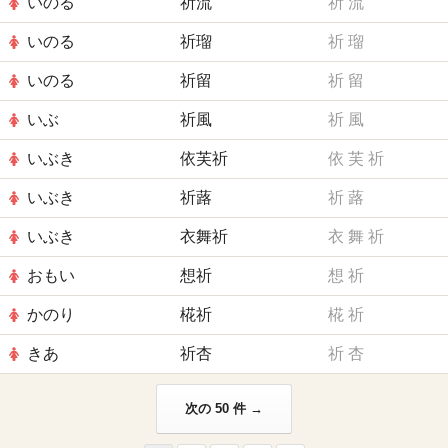
いのる
祈流
祈
流
いのる
祈瑠
祈
瑠
いのる
祈留
祈
留
いぶ
祈風
祈
風
いぶき
依芙祈
依
芙
祈
いぶき
祈蕗
祈
蕗
いぶき
衣舞祈
衣
舞
祈
おもい
想祈
想
祈
かのり
椛祈
椛
祈
きあ
祈杏
祈
杏
次の 50 件 →