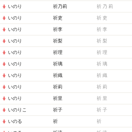
いのり
祈乃莉
祈
乃
莉
いのり
祈吏
祈
吏
いのり
祈李
祈
李
いのり
祈梨
祈
梨
いのり
祈理
祈
理
いのり
祈璃
祈
璃
いのり
祈織
祈
織
いのり
祈莉
祈
莉
いのり
祈里
祈
里
いのりこ
祈子
祈
子
いのる
祈
祈