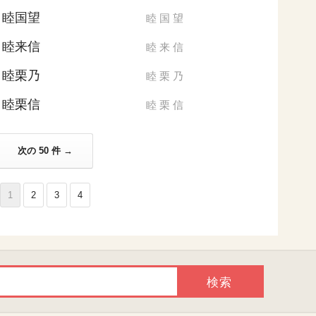
睦国望
睦
国
望
睦来信
睦
来
信
睦栗乃
睦
栗
乃
睦栗信
睦
栗
信
次の 50 件 →
1
2
3
4