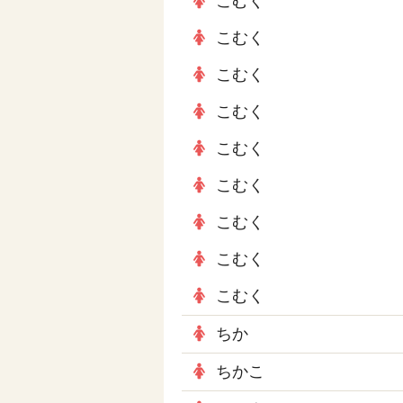
こむく
こむく
こむく
こむく
こむく
こむく
こむく
こむく
こむく
ちか
ちかこ