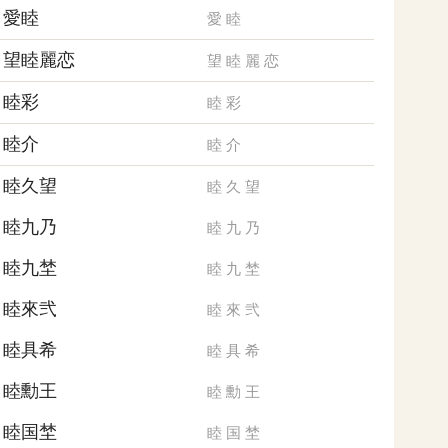
愛睦
愛
睦
望睦麗恋
望
睦
麗
恋
睦彩
睦
彩
睦介
睦
介
睦久望
睦
久
望
睦九乃
睦
九
乃
睦九埜
睦
九
埜
睦來弐
睦
來
弐
睦具希
睦
具
希
睦勳王
睦
勳
王
睦国埜
睦
国
埜