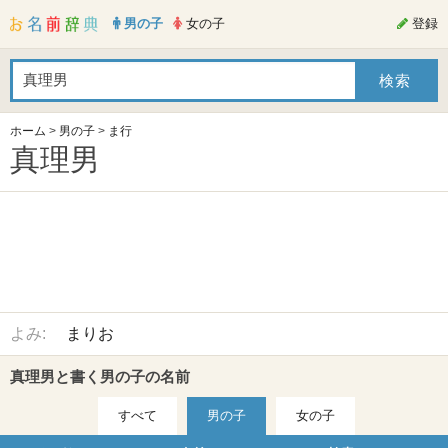
男の子
女の子
登録
ホーム
>
男の子
>
ま行
真理男
よみ:
まりお
真理男と書く男の子の名前
すべて
男の子
女の子