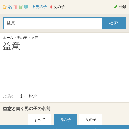
男の子
女の子
登録
ホーム
>
男の子
>
ま行
益意
よみ:
ますおき
益意と書く男の子の名前
すべて
男の子
女の子