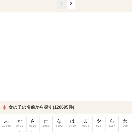
1
2
女の子の名前から探す(120695件)
あ
か
さ
た
な
は
ま
や
ら
わ
12685
5422
6315
1657
3893
3419
6928
675
1117
905