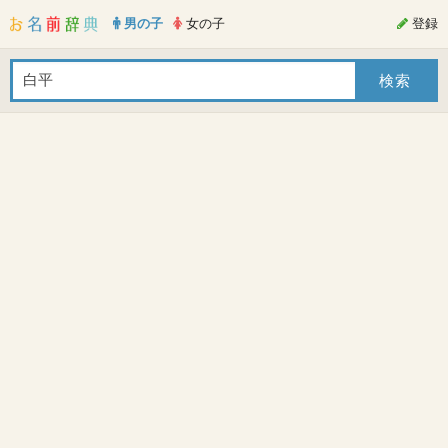
男の子
女の子
登録