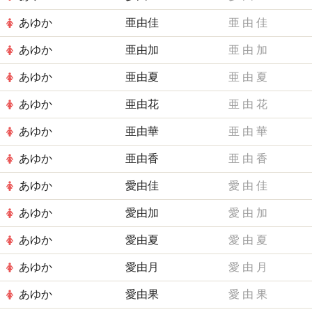
あゆか
亜由佳
亜
由
佳
あゆか
亜由加
亜
由
加
あゆか
亜由夏
亜
由
夏
あゆか
亜由花
亜
由
花
あゆか
亜由華
亜
由
華
あゆか
亜由香
亜
由
香
あゆか
愛由佳
愛
由
佳
あゆか
愛由加
愛
由
加
あゆか
愛由夏
愛
由
夏
あゆか
愛由月
愛
由
月
あゆか
愛由果
愛
由
果