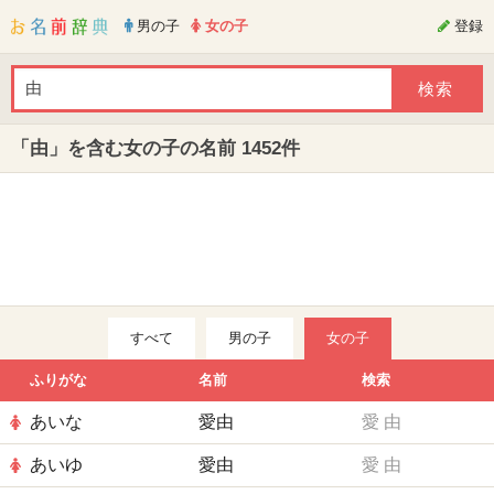
男の子
女の子
登録
「由」を含む女の子の名前 1452件
すべて
男の子
女の子
ふりがな
名前
検索
あいな
愛由
愛
由
あいゆ
愛由
愛
由