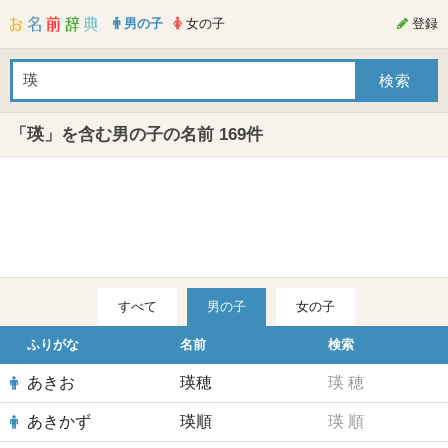
男の子
女の子
登録
「瑛」を含む男の子の名前 169件
すべて
男の子
女の子
ふりがな
名前
検索
あきお
瑛穂
瑛
穂
あきかず
瑛順
瑛
順