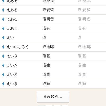
えある
瑛愛流
瑛
愛
流
えある
瑛愛留
瑛
愛
留
えある
瑛明留
瑛
明
留
えある
瑛有
瑛
有
えい
瑛
瑛
えいいちろう
瑛逸郎
瑛
逸
郎
えいき
瑛基
瑛
基
えいき
瑛生
瑛
生
えいき
瑛貴
瑛
貴
えいき
瑛輝
瑛
輝
次の 50 件 →