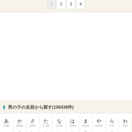
1
2
3
4
男の子の名前から探す(100438件)
あ
か
さ
た
な
は
ま
や
ら
わ
7497
5684
2867
7745
2165
3084
4166
1295
747
372