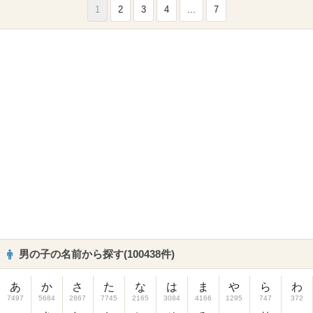
1
2
3
4
...
7
男の子の名前から探す(100438件)
あ
か
さ
た
な
は
ま
や
ら
わ
7497
5684
2867
7745
2165
3084
4166
1295
747
372