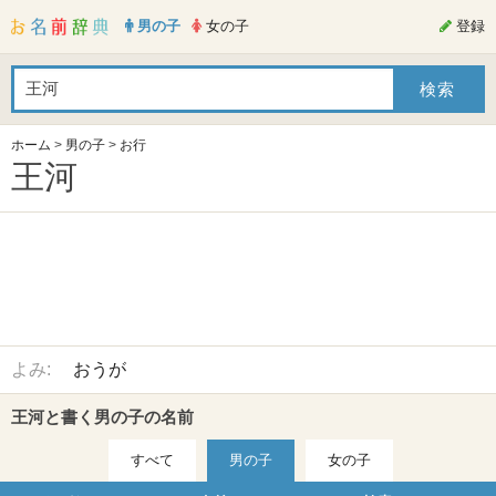
男の子
女の子
登録
ホーム
>
男の子
>
お行
王河
よみ:
おうが
王河と書く男の子の名前
すべて
男の子
女の子