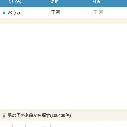
ふりがな
名前
検索
おうが
王河
王
河
男の子の名前から探す(100438件)