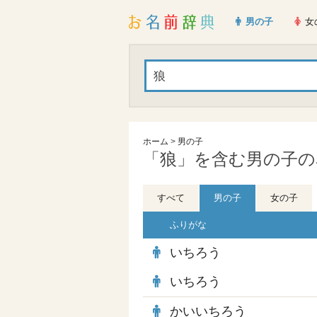
男の子
女
ホーム
>
男の子
「狼」を含む男の子の名
すべて
男の子
女の子
ふりがな
いちろう
いちろう
かいいちろう