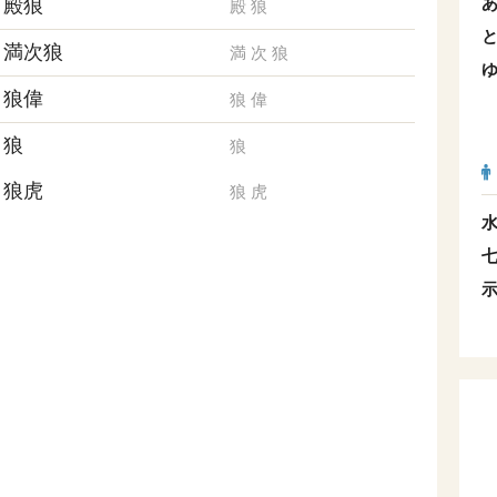
殿狼
殿
狼
満次狼
満
次
狼
狼偉
狼
偉
狼
狼
狼虎
狼
虎