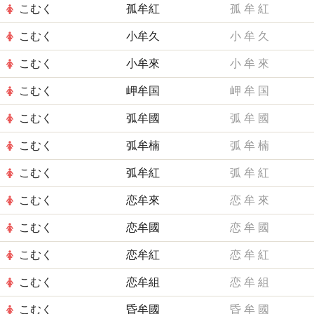
こむく
孤牟紅
孤
牟
紅
こむく
小牟久
小
牟
久
こむく
小牟來
小
牟
來
こむく
岬牟国
岬
牟
国
こむく
弧牟國
弧
牟
國
こむく
弧牟楠
弧
牟
楠
こむく
弧牟紅
弧
牟
紅
こむく
恋牟來
恋
牟
來
こむく
恋牟國
恋
牟
國
こむく
恋牟紅
恋
牟
紅
こむく
恋牟組
恋
牟
組
こむく
昏牟國
昏
牟
國