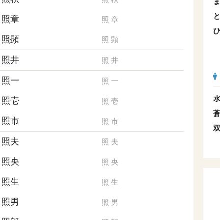
照章
照
章
照顕
照
顕
照井
照
井
照一
照
一
照壱
照
壱
照市
照
市
照夫
照
夫
照央
照
央
照生
照
生
照男
照
男