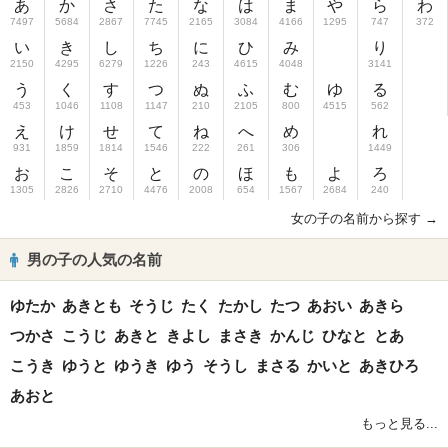
あ
か
さ
た
な
は
ま
や
ら
わ
7497
5684
2867
7745
2165
3084
4166
1295
747
372
い
き
し
ち
に
ひ
み
り
2150
4295
6279
1226
243
4615
4048
3141
う
く
す
つ
ぬ
ふ
む
ゆ
る
453
1046
1108
1147
210
2105
800
4515
562
え
け
せ
て
ね
へ
め
れ
931
1859
1814
1546
222
261
306
1449
お
こ
そ
と
の
ほ
も
よ
ろ
1305
2826
2710
4476
2008
654
1567
2684
240
女の子の名前から探す →
男の子の人気の名前
ゆたか
あきとも
そうじ
たく
たかし
たつ
あおい
あきら
つかさ
こうじ
あきと
きよし
まさき
かんじ
ひなと
とあ
こうき
ゆうと
ゆうき
ゆう
そうし
まさる
かいと
あきひろ
あおと
もっと見る...