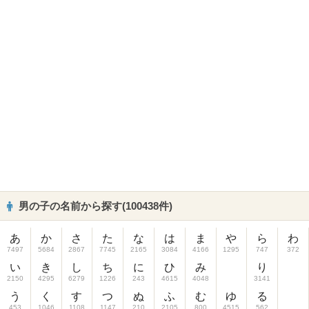
男の子の名前から探す(100438件)
あ
か
さ
た
な
は
ま
や
ら
わ
7497
5684
2867
7745
2165
3084
4166
1295
747
372
い
き
し
ち
に
ひ
み
り
2150
4295
6279
1226
243
4615
4048
3141
う
く
す
つ
ぬ
ふ
む
ゆ
る
453
1046
1108
1147
210
2105
800
4515
562