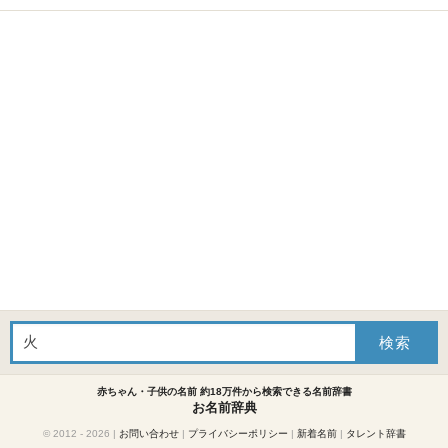
赤ちゃん・子供の名前 約18万件から検索できる名前辞書
お名前辞典
© 2012 - 2026
|
お問い合わせ
|
プライバシーポリシー
|
新着名前
|
タレント辞書