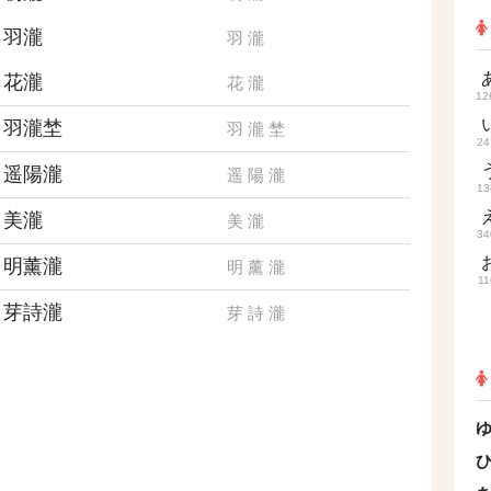
羽瀧
羽
瀧
花瀧
花
瀧
12
羽瀧埜
羽
瀧
埜
24
遥陽瀧
遥
陽
瀧
13
美瀧
美
瀧
34
明薰瀧
明
薰
瀧
11
芽詩瀧
芽
詩
瀧