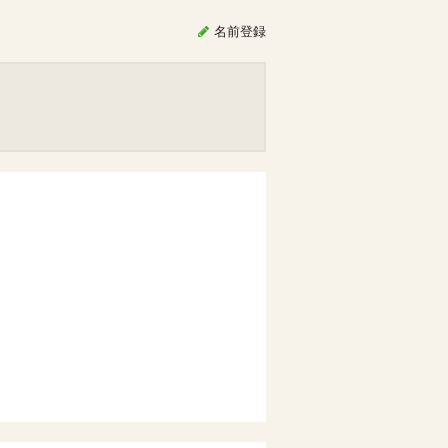
名前
登録