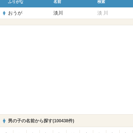
ふりがな
名前
検索
おうが
淡川
淡
川
男の子の名前から探す(100438件)