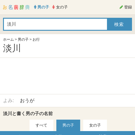
男の子
女の子
登録
ホーム
>
男の子
>
お行
淡川
よみ:
おうが
淡川と書く男の子の名前
すべて
男の子
女の子