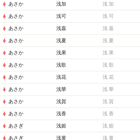
あさか
浅加
浅
加
あさか
浅可
浅
可
あさか
浅嘉
浅
嘉
あさか
浅夏
浅
夏
あさか
浅果
浅
果
あさか
浅歌
浅
歌
あさか
浅花
浅
花
あさか
浅華
浅
華
あさか
浅賀
浅
賀
あさか
浅香
浅
香
あさぎ
浅姫
浅
姫
あさぎ
浅黄
浅
黄