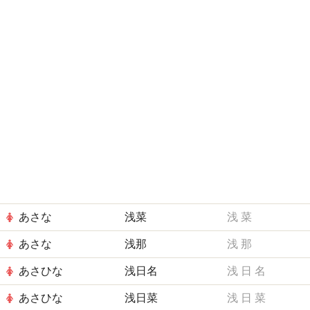
あさな
浅菜
浅
菜
あさな
浅那
浅
那
あさひな
浅日名
浅
日
名
あさひな
浅日菜
浅
日
菜