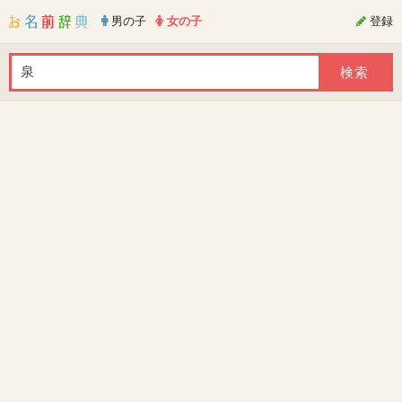
男の子
女の子
登録