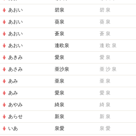
あおい
碧泉
碧
泉
あおい
葵泉
葵
泉
あおい
蒼泉
蒼
泉
あおい
逢欧泉
逢
欧
泉
あきみ
愛泉
愛
泉
あさみ
亜沙泉
亜
沙
泉
あみ
亜泉
亜
泉
あみ
愛泉
愛
泉
あやみ
綺泉
綺
泉
あらせ
新泉
新
泉
いあ
泉愛
泉
愛