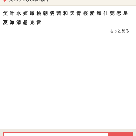
笑
叶
水
姫
織
桃
朝
雲
茜
和
天
青
桜
愛
舞
佳
莞
恋
星
夏
海
清
想
克
雷
もっと見る...