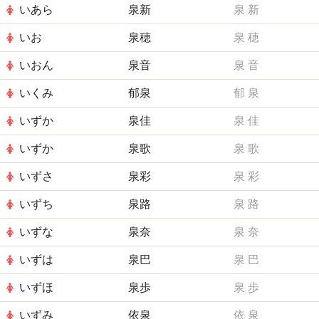
いあら
泉新
泉
新
いお
泉穂
泉
穂
いおん
泉音
泉
音
いくみ
郁泉
郁
泉
いずか
泉佳
泉
佳
いずか
泉歌
泉
歌
いずさ
泉彩
泉
彩
いずち
泉路
泉
路
いずな
泉奈
泉
奈
いずは
泉巴
泉
巴
いずほ
泉歩
泉
歩
いずみ
依泉
依
泉