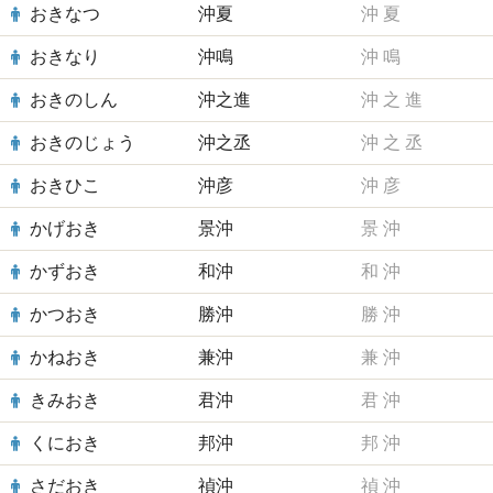
おきなつ
沖夏
沖
夏
おきなり
沖鳴
沖
鳴
おきのしん
沖之進
沖
之
進
おきのじょう
沖之丞
沖
之
丞
おきひこ
沖彦
沖
彦
かげおき
景沖
景
沖
かずおき
和沖
和
沖
かつおき
勝沖
勝
沖
かねおき
兼沖
兼
沖
きみおき
君沖
君
沖
くにおき
邦沖
邦
沖
さだおき
禎沖
禎
沖