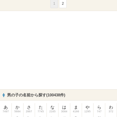
1
2
男の子の名前から探す(100438件)
あ
か
さ
た
な
は
ま
や
ら
わ
7497
5684
2867
7745
2165
3084
4166
1295
747
372