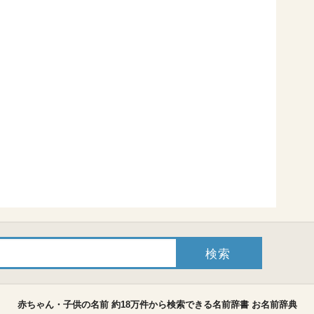
赤ちゃん・子供の名前 約18万件から検索できる名前辞書
お名前辞典