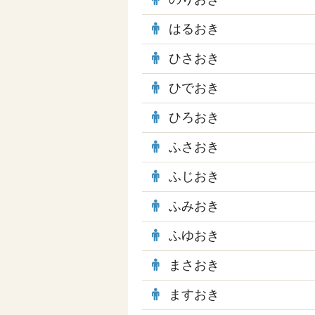
はるおき
ひさおき
ひでおき
ひろおき
ふさおき
ふじおき
ふみおき
ふゆおき
まさおき
ますおき