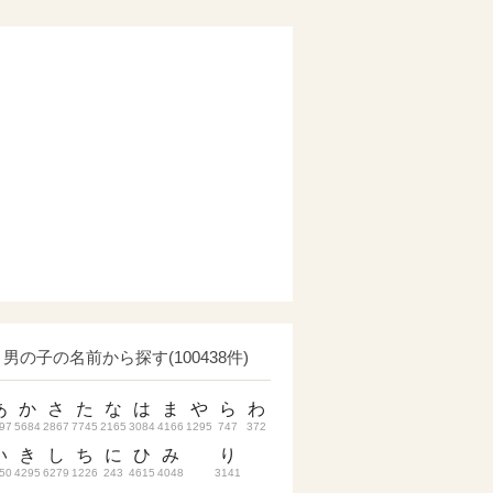
男の子の名前から探す(100438件)
あ
か
さ
た
な
は
ま
や
ら
わ
97
5684
2867
7745
2165
3084
4166
1295
747
372
い
き
し
ち
に
ひ
み
り
50
4295
6279
1226
243
4615
4048
3141