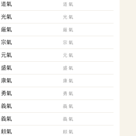
道氣
道
氣
光氣
光
氣
厳氣
厳
氣
宗氣
宗
氣
元氣
元
氣
盛氣
盛
氣
康氣
康
氣
勇氣
勇
氣
義氣
義
氣
義氣
義
氣
頼氣
頼
氣