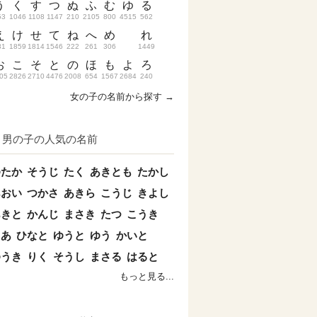
う
く
す
つ
ぬ
ふ
む
ゆ
る
53
1046
1108
1147
210
2105
800
4515
562
え
け
せ
て
ね
へ
め
れ
31
1859
1814
1546
222
261
306
1449
お
こ
そ
と
の
ほ
も
よ
ろ
05
2826
2710
4476
2008
654
1567
2684
240
女の子の名前から探す →
男の子の人気の名前
ゆたか
そうじ
たく
あきとも
たかし
あおい
つかさ
あきら
こうじ
きよし
あきと
かんじ
まさき
たつ
こうき
とあ
ひなと
ゆうと
ゆう
かいと
ゆうき
りく
そうし
まさる
はると
もっと見る...