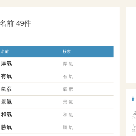
前 49件
名前
検索
厚氣
厚
氣
有氣
有
氣
氣彦
氣
彦
景氣
景
氣
和氣
和
氣
74
勝氣
勝
氣
21