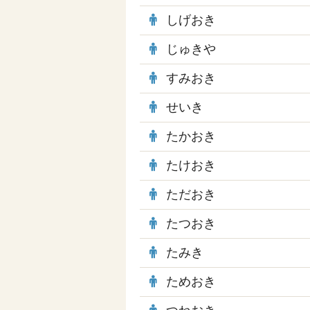
しげおき
じゅきや
すみおき
せいき
たかおき
たけおき
ただおき
たつおき
たみき
ためおき