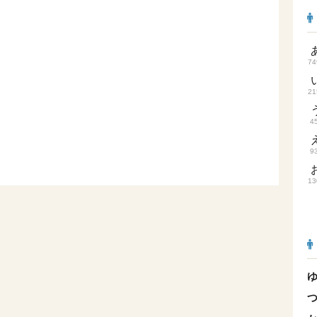
74
21
4
9
13