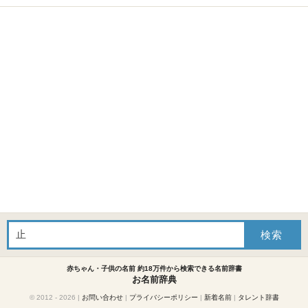
赤ちゃん・子供の名前 約18万件から検索できる名前辞書
お名前辞典
© 2012 - 2026
|
お問い合わせ
|
プライバシーポリシー
|
新着名前
|
タレント辞書