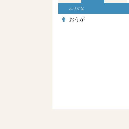
ふりがな
おうが