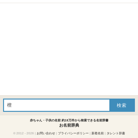
赤ちゃん・子供の名前 約18万件から検索できる名前辞書
お名前辞典
© 2012 - 2026
|
お問い合わせ
|
プライバシーポリシー
|
新着名前
|
タレント辞書