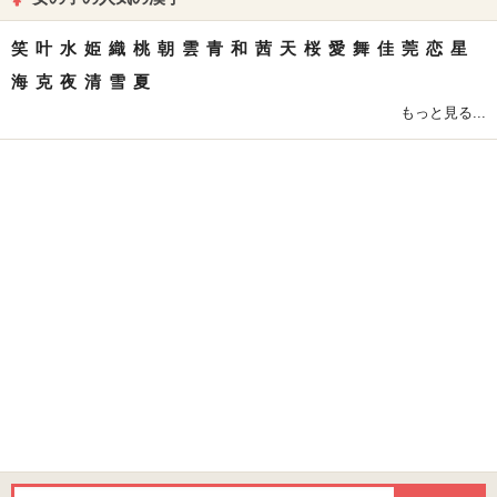
笑
叶
水
姫
織
桃
朝
雲
青
和
茜
天
桜
愛
舞
佳
莞
恋
星
海
克
夜
清
雪
夏
もっと見る...