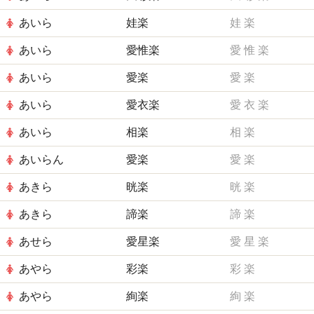
あいら
娃楽
娃
楽
あいら
愛惟楽
愛
惟
楽
あいら
愛楽
愛
楽
あいら
愛衣楽
愛
衣
楽
あいら
相楽
相
楽
あいらん
愛楽
愛
楽
あきら
晄楽
晄
楽
あきら
諦楽
諦
楽
あせら
愛星楽
愛
星
楽
あやら
彩楽
彩
楽
あやら
絢楽
絢
楽