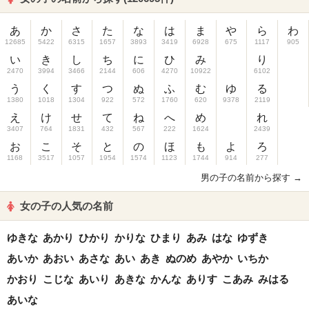
あ
か
さ
た
な
は
ま
や
ら
わ
12685
5422
6315
1657
3893
3419
6928
675
1117
905
い
き
し
ち
に
ひ
み
り
2470
3994
3466
2144
606
4270
10922
6102
う
く
す
つ
ぬ
ふ
む
ゆ
る
1380
1018
1304
922
572
1760
620
9378
2119
え
け
せ
て
ね
へ
め
れ
3407
764
1831
432
567
222
1624
2439
お
こ
そ
と
の
ほ
も
よ
ろ
1168
3517
1057
1954
1574
1123
1744
914
277
男の子の名前から探す →
女の子の人気の名前
ゆきな
あかり
ひかり
かりな
ひまり
あみ
はな
ゆずき
あいか
あおい
あさな
あい
あき
ぬのめ
あやか
いちか
かおり
こじな
あいり
あきな
かんな
ありす
こあみ
みはる
あいな