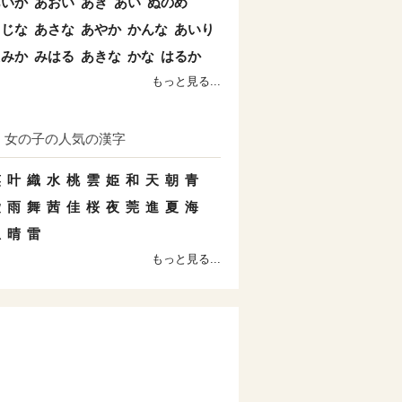
あいか
あおい
あき
あい
ぬのめ
こじな
あさな
あやか
かんな
あいり
えみか
みはる
あきな
かな
はるか
もっと見る...
女の子の人気の漢字
笑
叶
織
水
桃
雲
姫
和
天
朝
青
愛
雨
舞
茜
佳
桜
夜
莞
進
夏
海
想
晴
雷
もっと見る...