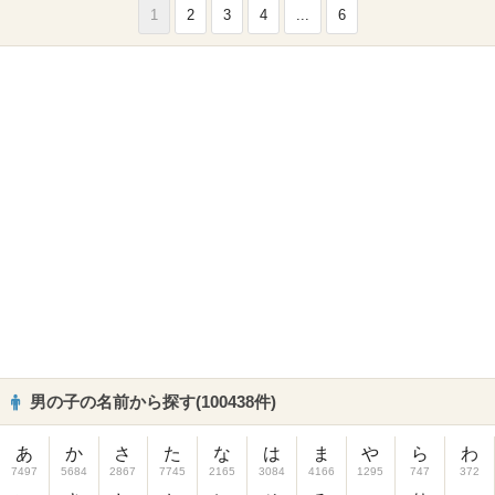
1
2
3
4
...
6
男の子の名前から探す(100438件)
あ
か
さ
た
な
は
ま
や
ら
わ
7497
5684
2867
7745
2165
3084
4166
1295
747
372