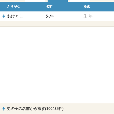
ふりがな
名前
検索
あけとし
朱年
朱
年
男の子の名前から探す(100438件)