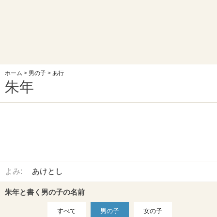
ホーム
>
男の子
>
あ行
朱年
よみ:
あけとし
朱年と書く男の子の名前
すべて
男の子
女の子