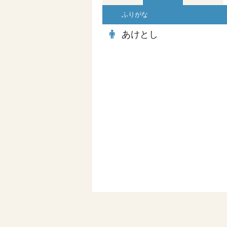
ふりがな
あけとし