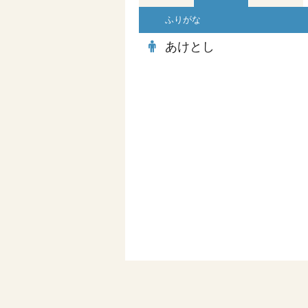
ふりがな
あけとし