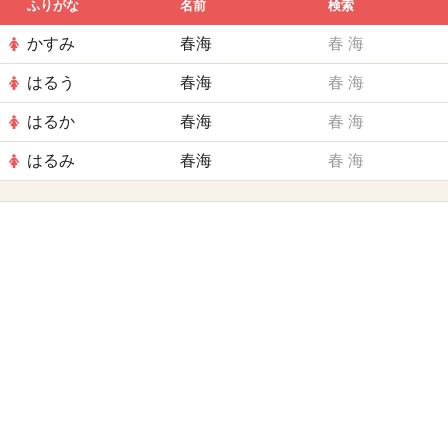
ふりがな
名前
検索
かすみ
春海
春
海
はるう
春海
春
海
はるか
春海
春
海
はるみ
春海
春
海