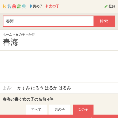
男の子
女の子
登録
ホーム
>
女の子
>
か行
春海
よみ:
かすみ
はるう
はるか
はるみ
春海と書く女の子の名前 4件
すべて
男の子
女の子