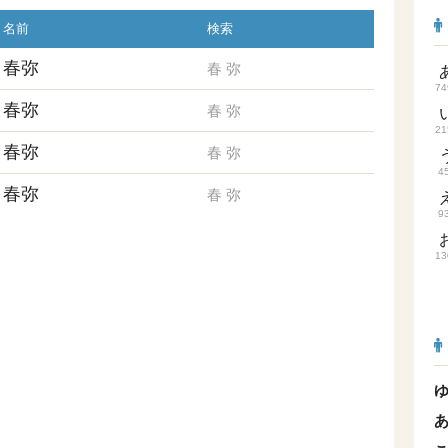
名前
検索
春弥
春
弥
74
春弥
春
弥
21
春弥
春
弥
4
春弥
春
弥
9
13