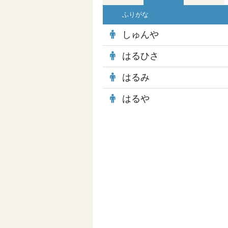
ふりがな
しゅんや
はるひさ
はるみ
はるや