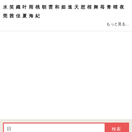
水
笑
織
叶
雨
桃
朝
雲
和
姫
進
天
想
桜
舞
苺
青
晴
夜
莞
茜
佳
夏
海
紀
もっと見る...