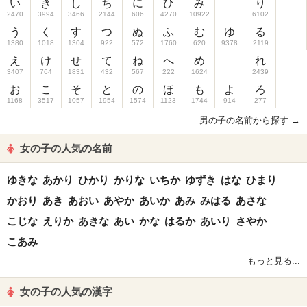
い
き
し
ち
に
ひ
み
り
2470
3994
3466
2144
606
4270
10922
6102
う
く
す
つ
ぬ
ふ
む
ゆ
る
1380
1018
1304
922
572
1760
620
9378
2119
え
け
せ
て
ね
へ
め
れ
3407
764
1831
432
567
222
1624
2439
お
こ
そ
と
の
ほ
も
よ
ろ
1168
3517
1057
1954
1574
1123
1744
914
277
男の子の名前から探す →
女の子の人気の名前
ゆきな
あかり
ひかり
かりな
いちか
ゆずき
はな
ひまり
かおり
あき
あおい
あやか
あいか
あみ
みはる
あさな
こじな
えりか
あきな
あい
かな
はるか
あいり
さやか
こあみ
もっと見る...
女の子の人気の漢字