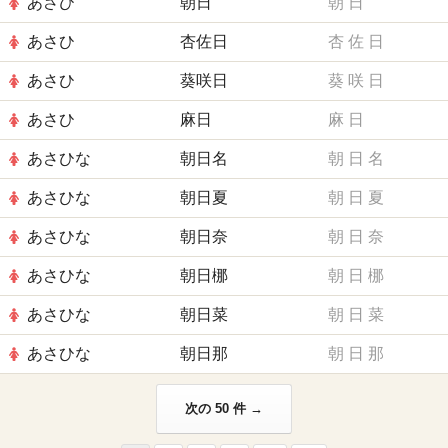
あさひ
朝日
朝
日
あさひ
杏佐日
杏
佐
日
あさひ
葵咲日
葵
咲
日
あさひ
麻日
麻
日
あさひな
朝日名
朝
日
名
あさひな
朝日夏
朝
日
夏
あさひな
朝日奈
朝
日
奈
あさひな
朝日梛
朝
日
梛
あさひな
朝日菜
朝
日
菜
あさひな
朝日那
朝
日
那
次の 50 件 →