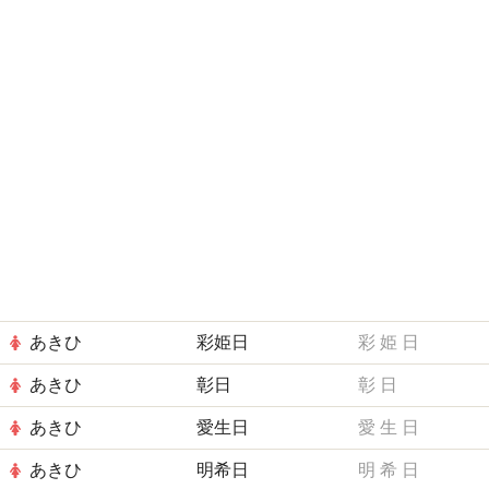
あきひ
彩姫日
彩
姫
日
あきひ
彰日
彰
日
あきひ
愛生日
愛
生
日
あきひ
明希日
明
希
日