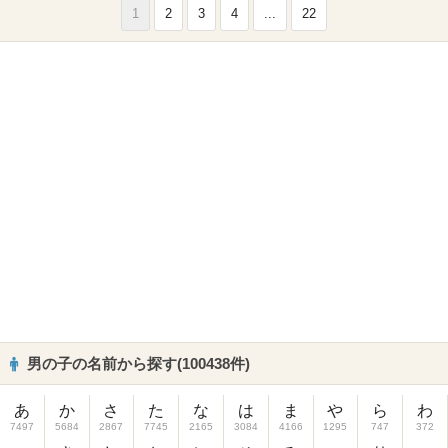
1
2
3
4
...
22
男の子の名前から探す(100438件)
あ
か
さ
た
な
は
ま
や
ら
わ
7497
5684
2867
7745
2165
3084
4166
1295
747
372