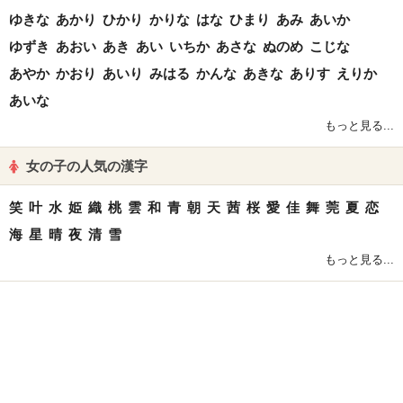
ゆきな
あかり
ひかり
かりな
はな
ひまり
あみ
あいか
ゆずき
あおい
あき
あい
いちか
あさな
ぬのめ
こじな
あやか
かおり
あいり
みはる
かんな
あきな
ありす
えりか
あいな
もっと見る...
女の子の人気の漢字
笑
叶
水
姫
織
桃
雲
和
青
朝
天
茜
桜
愛
佳
舞
莞
夏
恋
海
星
晴
夜
清
雪
もっと見る...