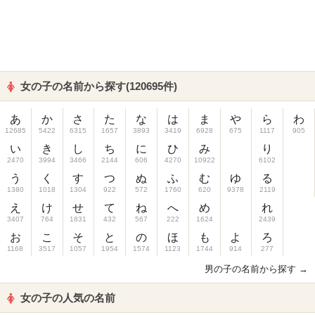
女の子の名前から探す(120695件)
あ
か
さ
た
な
は
ま
や
ら
わ
12685
5422
6315
1657
3893
3419
6928
675
1117
905
い
き
し
ち
に
ひ
み
り
2470
3994
3466
2144
606
4270
10922
6102
う
く
す
つ
ぬ
ふ
む
ゆ
る
1380
1018
1304
922
572
1760
620
9378
2119
え
け
せ
て
ね
へ
め
れ
3407
764
1831
432
567
222
1624
2439
お
こ
そ
と
の
ほ
も
よ
ろ
1168
3517
1057
1954
1574
1123
1744
914
277
男の子の名前から探す →
女の子の人気の名前