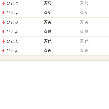
ひとは
斉羽
斉
羽
ひとは
斉葉
斉
葉
ひとみ
斉美
斉
美
ひとよ
斉世
斉
世
ひとよ
斉代
斉
代
ひとよ
斉夜
斉
夜