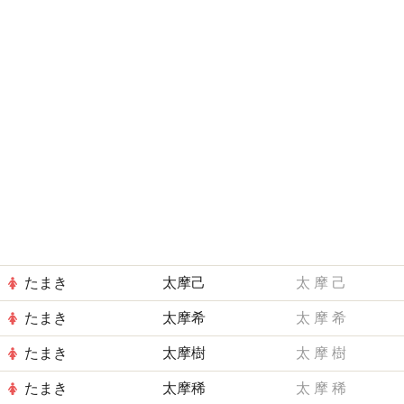
たまき
太摩己
太
摩
己
たまき
太摩希
太
摩
希
たまき
太摩樹
太
摩
樹
たまき
太摩稀
太
摩
稀