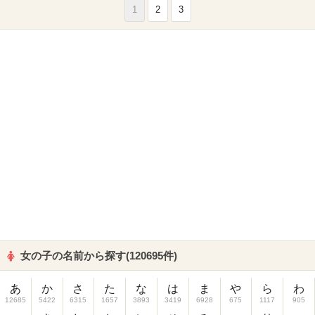
1
2
3
女の子の名前から探す(120695件)
あ
か
さ
た
な
は
ま
や
ら
わ
12685
5422
6315
1657
3893
3419
6928
675
1117
905